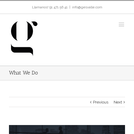
Llamanos! 91 471 56 41
|
info@gesvalle.com
What We Do
Previous
Next
View
Larger