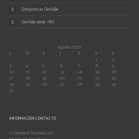
Compromiso GesValle
GesValle desde 1983
agosto 2026
L
M
X
J
V
S
D
1
2
3
4
5
6
7
8
9
10
11
12
13
14
15
16
17
18
19
20
21
22
23
24
25
26
27
28
29
30
31
INFORMACIÓN CONTACTO
c\ General Ricardos 116