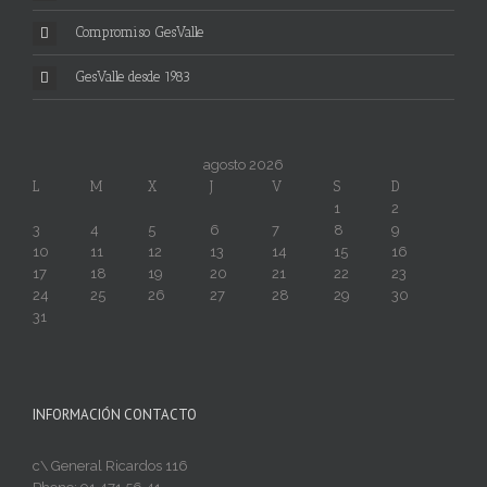
Compromiso GesValle
GesValle desde 1983
agosto 2026
L
M
X
J
V
S
D
1
2
3
4
5
6
7
8
9
10
11
12
13
14
15
16
17
18
19
20
21
22
23
24
25
26
27
28
29
30
31
INFORMACIÓN CONTACTO
c\ General Ricardos 116