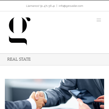
Llamanos! 91 471 56 41
|
info@gesvalle.com
REAL STATE