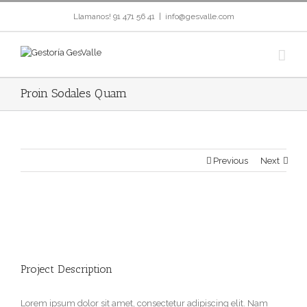
Llamanos! 91 471 56 41
|
info@gesvalle.com
Proin Sodales Quam
Previous
Next
Project Description
Lorem ipsum dolor sit amet, consectetur adipiscing elit. Nam